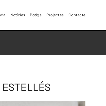
nda
Notícies
Botiga
Projectes
Contacte
T ESTELLÉS