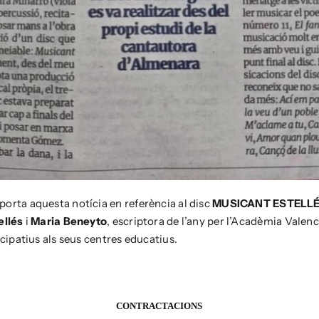
porta aquesta notícia en referència al disc
MUSICANT ESTELL
ellés
i
Maria Beneyto
, escriptora de l’any per l’Acadèmia Valenc
icipatius als seus centres educatius.
CONTRACTACIONS