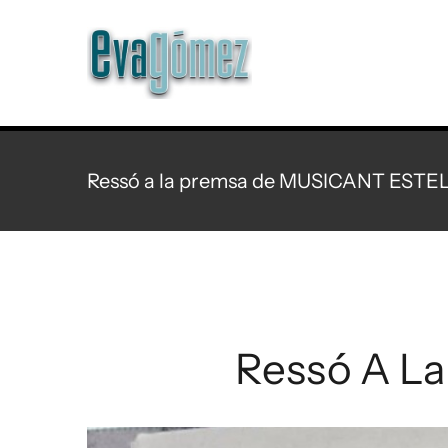
Skip
to
content
Ressó a la premsa de MUSICANT ESTE
Ressó A L