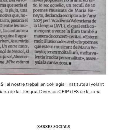
ÉS
i al nostre treball en col•legis i instituts al volant
iana de la Llengua. Diversos CEIP i IES de la zona
XARXES SOCIALS