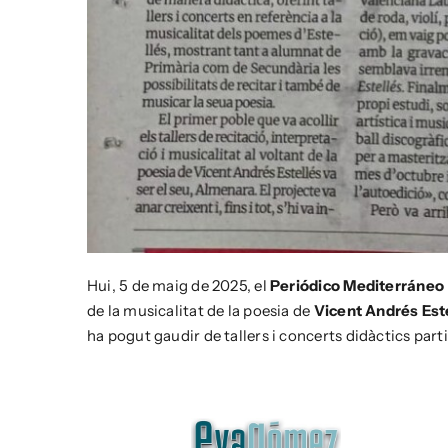
Hui, 5 de maig de 2025, el
Periódico Mediterráneo
de la musicalitat de la poesia de
Vicent Andrés Est
ha pogut gaudir de tallers i concerts didàctics part