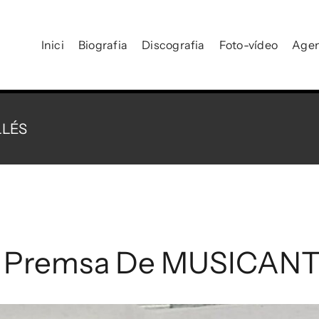
Inici
Biografia
Discografia
Foto-vídeo
Age
LLÉS
a Premsa De MUSICAN