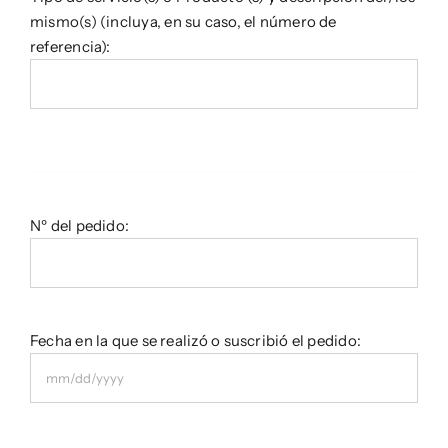
mismo(s) (incluya, en su caso, el número de
referencia):
Nº del pedido:
Fecha en la que se realizó o suscribió el pedido:
MM
slash
DD