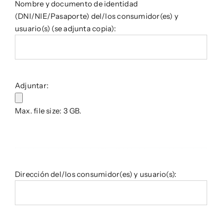
Nombre y documento de identidad
slash
(DNI/NIE/Pasaporte) del/los consumidor(es) y
YYYY
usuario(s) (se adjunta copia):
Adjuntar:
Max. file size: 3 GB.
Dirección del/los consumidor(es) y usuario(s):