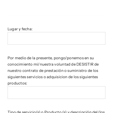
Notícies
Botiga
Lugar y fecha:
Projectes
Contacte
Por medio de la presente, pongo/ponemos en su
conocimiento mi/nuestra voluntad de DESISTIR de
nuestro contrato de prestación o suministro de los
siguientes servicios o adquisicion de los siguientes
productos:
Tipo de servicio(s) o Producto (s) y descripción del/los