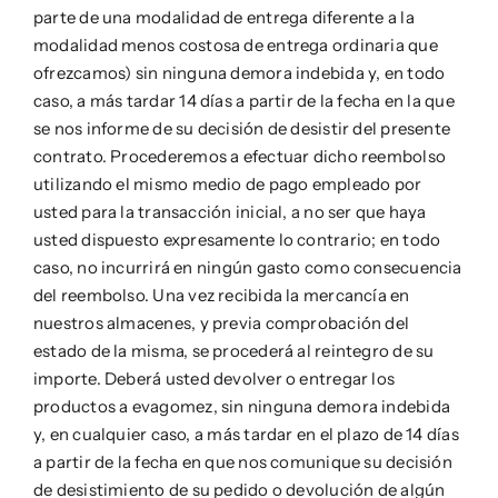
parte de una modalidad de entrega diferente a la
modalidad menos costosa de entrega ordinaria que
ofrezcamos) sin ninguna demora indebida y, en todo
caso, a más tardar 14 días a partir de la fecha en la que
se nos informe de su decisión de desistir del presente
contrato. Procederemos a efectuar dicho reembolso
utilizando el mismo medio de pago empleado por
usted para la transacción inicial, a no ser que haya
usted dispuesto expresamente lo contrario; en todo
caso, no incurrirá en ningún gasto como consecuencia
del reembolso. Una vez recibida la mercancía en
nuestros almacenes, y previa comprobación del
estado de la misma, se procederá al reintegro de su
importe. Deberá usted devolver o entregar los
productos a evagomez, sin ninguna demora indebida
y, en cualquier caso, a más tardar en el plazo de 14 días
a partir de la fecha en que nos comunique su decisión
de desistimiento de su pedido o devolución de algún