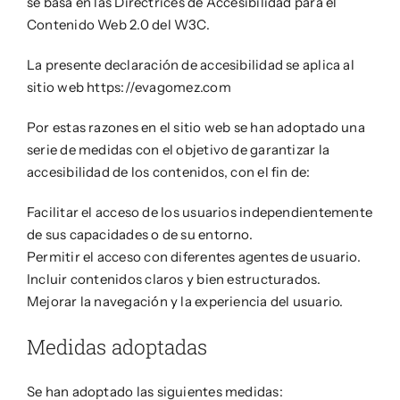
se basa en las Directrices de Accesibilidad para el
Notícies
Contenido Web 2.0 del W3C.
Botiga
La presente declaración de accesibilidad se aplica al
sitio web https://evagomez.com
Projectes
Por estas razones en el sitio web se han adoptado una
serie de medidas con el objetivo de garantizar la
accesibilidad de los contenidos, con el fin de:
Contacte
Facilitar el acceso de los usuarios independientemente
de sus capacidades o de su entorno.
Permitir el acceso con diferentes agentes de usuario.
Incluir contenidos claros y bien estructurados.
Mejorar la navegación y la experiencia del usuario.
Medidas adoptadas
Se han adoptado las siguientes medidas: