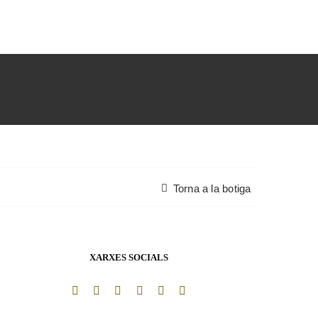
Torna a la botiga
XARXES SOCIALS