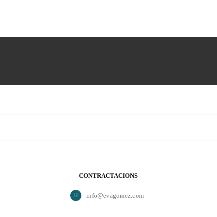
CONTRACTACIONS
info@evagomez.com