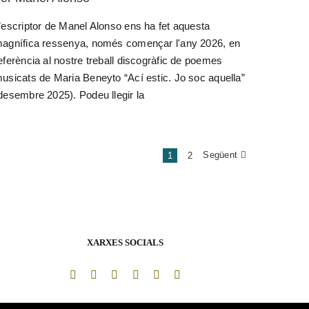
’escriptor de Manel Alonso ens ha fet aquesta
agnífica ressenya, només començar l'any 2026, en
eferència al nostre treball discogràfic de poemes
usicats de Maria Beneyto “Ací estic. Jo soc aquella”
desembre 2025). Podeu llegir la
Següent
1
2
XARXES SOCIALS