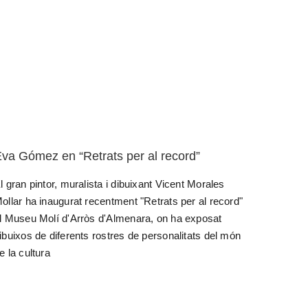
va Gómez en “Retrats per al record”
l gran pintor, muralista i dibuixant Vicent Morales
ollar ha inaugurat recentment "Retrats per al record"
l Museu Molí d'Arròs d'Almenara, on ha exposat
ibuixos de diferents rostres de personalitats del món
e la cultura