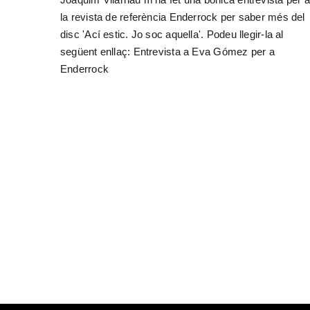
la revista de referència Enderrock per saber més del
disc 'Ací estic. Jo soc aquella'. Podeu llegir-la al
següent enllaç: Entrevista a Eva Gómez per a
Enderrock