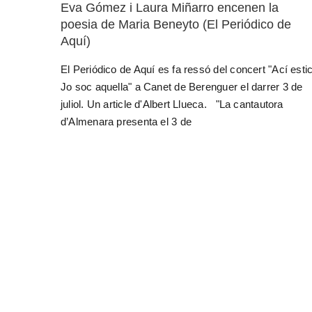
Eva Gómez i Laura Miñarro encenen la
poesia de Maria Beneyto (El Periódico de
Aquí)
El Periódico de Aquí es fa ressó del concert "Ací estic
Jo soc aquella" a Canet de Berenguer el darrer 3 de
juliol. Un article d'Albert Llueca. "La cantautora
d’Almenara presenta el 3 de