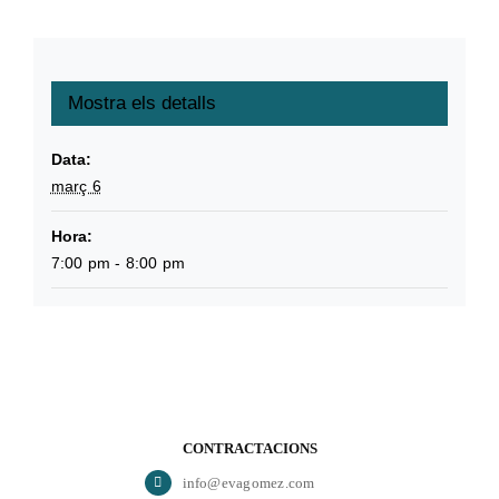
Mostra els detalls
Data:
març 6
Hora:
7:00 pm - 8:00 pm
CONTRACTACIONS
info@evagomez.com