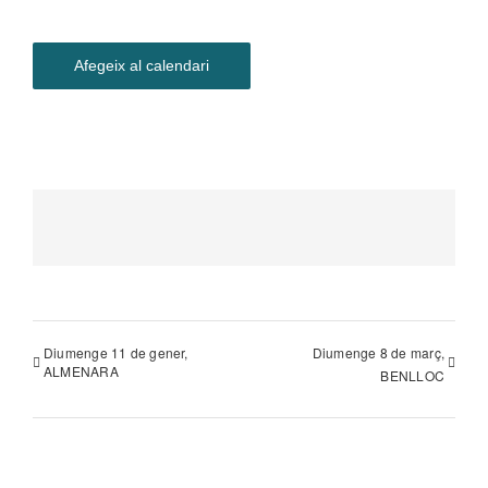
Afegeix al calendari
Diumenge 11 de gener,
Diumenge 8 de març,
ALMENARA
BENLLOC