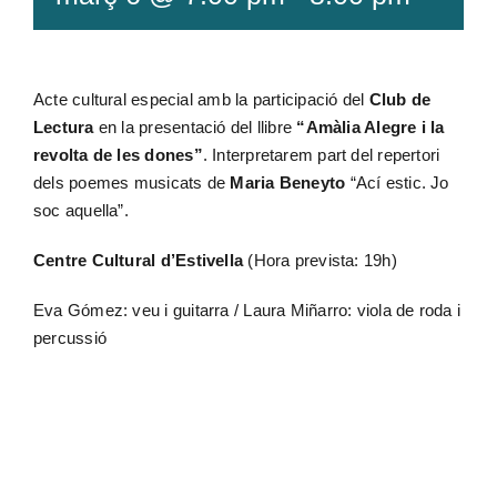
Botiga
Acte cultural especial amb la participació del
Club de
Lectura
en la presentació del llibre
“Amàlia Alegre i la
Projectes
revolta de les dones”
. Interpretarem part del repertori
dels poemes musicats de
Maria Beneyto
“Ací estic. Jo
soc aquella”.
Contacte
Centre Cultural d’Estivella
(Hora prevista: 19h)
Eva Gómez: veu i guitarra / Laura Miñarro: viola de roda i
percussió