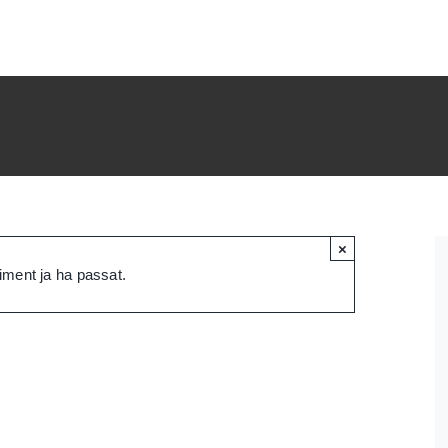
×
ment ja ha passat.