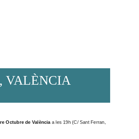
il, VALÈNCIA
re Octubre de València
a les 19h (C/ Sant Ferran,