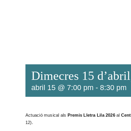
Dimecres 15 d’abr
abril 15 @ 7:00 pm
-
8:30 pm
Actuació musical als
Premis Lletra Lila 2026
al
Cent
12).