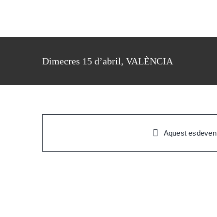
Skip
to
content
Dimecres 15 d’abril, VALÈNCIA
Aquest esdeveni