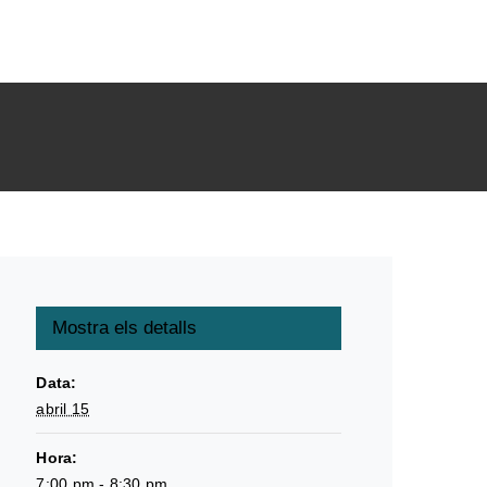
Mostra els detalls
Data:
abril 15
Hora:
7:00 pm - 8:30 pm