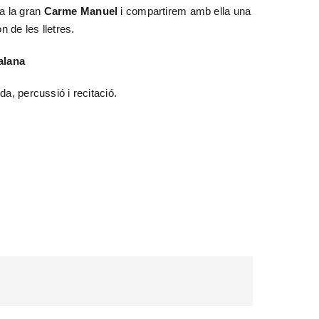
a la gran
Carme Manuel
i compartirem amb ella una
 de les lletres.
alana
a, percussió i recitació.